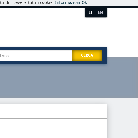
i di ricevere tutti i cookie.
Informazioni
Ok
IT
EN
CERCA