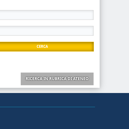
CERCA
RICERCA IN RUBRICA DI ATENEO