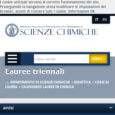
I cookie utilizzati servono al corretto funzionamento del sito.
Proseguendo la navigazione senza modificare le impostazioni del
browser, accetti di ricevere tutti i cookie.
Informazioni
Ok
IT
EN
CERCA
Lauree triennali
DIPARTIMENTO DI SCIENZE CHIMICHE
DIDATTICA
CORSI DI
LAUREA
CALENDARIO LAUREE IN CHIMICA
AVVISI