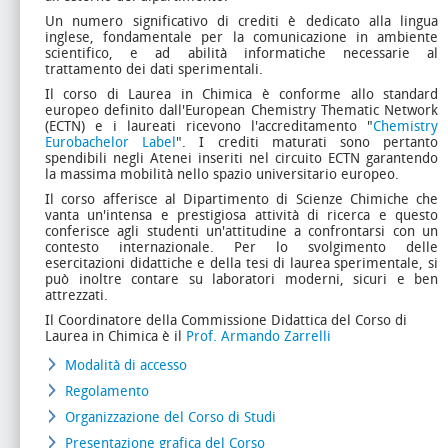
Un numero significativo di crediti è dedicato alla lingua
inglese, fondamentale per la comunicazione in ambiente
scientifico, e ad abilità informatiche necessarie al
trattamento dei dati sperimentali.
Il corso di Laurea in Chimica è conforme allo standard
europeo definito dall'European Chemistry Thematic Network
(ECTN) e i laureati ricevono l'accreditamento
"
Chemistry
Eurobachelor Label
"
. I crediti maturati sono pertanto
spendibili negli Atenei inseriti nel circuito ECTN garantendo
la massima mobilità nello spazio universitario europeo.
Il corso afferisce al Dipartimento di Scienze Chimiche che
vanta un'intensa e prestigiosa attività di ricerca e questo
conferisce agli studenti un'attitudine a confrontarsi con un
contesto internazionale. Per lo svolgimento delle
esercitazioni didattiche e della tesi di laurea sperimentale, si
può inoltre contare su laboratori moderni, sicuri e ben
attrezzati.
Il Coordinatore della Commissione Didattica del Corso di
Laurea in Chimica è il
Prof. Armando Zarrelli
Modalità di accesso
Regolamento
Organizzazione del Corso di Studi
Presentazione grafica del Corso